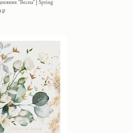
невник "Весна" | Spring
0 ₽