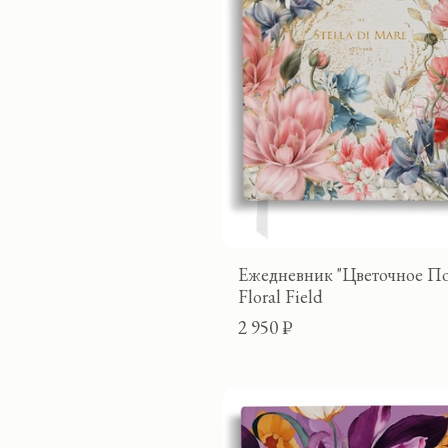
Ежедневник "Цветочное По
Floral Field
2 950 ₽