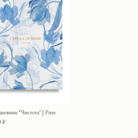
невник "Чистота" | Pure
0 ₽