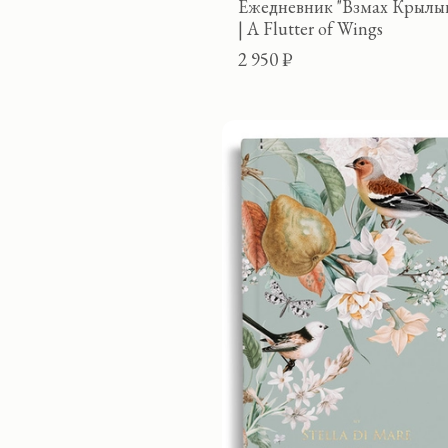
Ежедневник "Взмах Крылы
| A Flutter of Wings
2 950 ₽