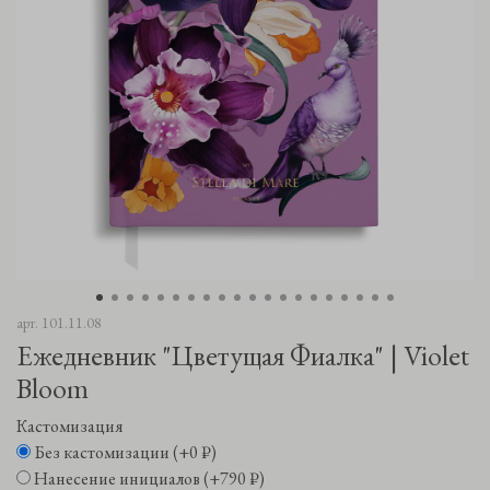
арт.
101.11.08
Ежедневник "Цветущая Фиалка" | Violet
Bloom
Кастомизация
Без кастомизации
(+
0 ₽
)
Нанесение инициалов
(+
790 ₽
)