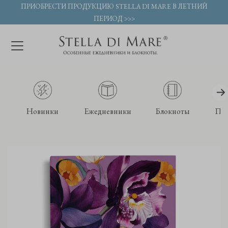
ПРИОБРЕСТИ ПРОДУКЦИЮ STELLA DI MARE В ЛЕТНИЙ
ПЕРИОД >>>
Новинки
Ежедневники
Блокноты
По