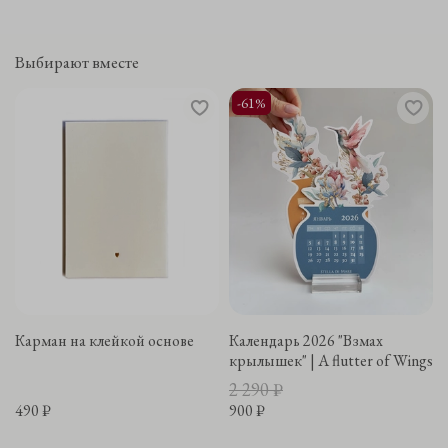
Выбирают вместе
-61%
Карман на клейкой основе
Календарь 2026 "Взмах
крылышек" | A flutter of Wings
2 290 ₽
490 ₽
900 ₽