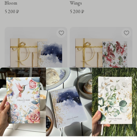
Bloom
Wings
5 200 ₽
5 200 ₽
Подарочный набор Зодиак |
Подарочный набор
Zodiac New Era
"Скарлетт" | Scarlett
5 200 ₽
5 200 ₽