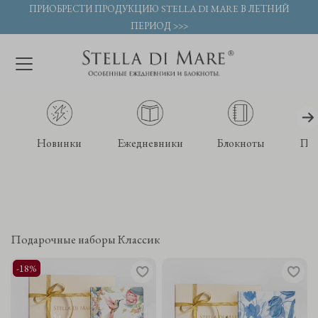
ПРИОБРЕСТИ ПРОДУКЦИЮ STELLA DI MARE В ЛЕТНИЙ
ПЕРИОД >>>
Новинки
Ежедневники
Блокноты
По
Подарочные наборы Классик
-18%