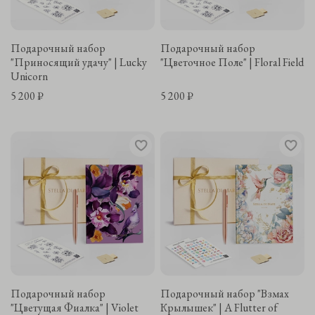
Подарочный набор
Подарочный набор
"Приносящий удачу" | Lucky
"Цветочное Поле" | Floral Field
Unicorn
5 200 ₽
5 200 ₽
Подарочный набор
Подарочный набор "Взмах
"Цветущая Фиалка" | Violet
Крылышек" | A Flutter of