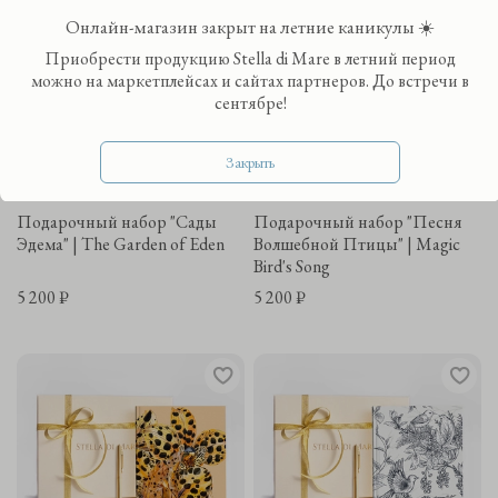
Онлайн-магазин закрыт на летние каникулы ☀️
Приобрести продукцию Stella di Mare в летний период
можно на маркетплейсах и сайтах партнеров. До встречи в
сентябре!
Закрыть
Подарочный набор "Сады
Подарочный набор "Песня
Эдема" | The Garden of Eden
Волшебной Птицы" | Magic
Bird's Song
5 200 ₽
5 200 ₽