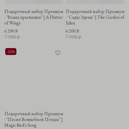
Подарочный набор Премиум
Подарочный набор Премиум
- "Взмах крылышек" | A Flutter
- "Сады Эдема" | The Garden of
of Wings
Eden
6 200 ₽
6 200 ₽
7 990 ₽
7 990 ₽
-22%
Подарочный набор Премиум
- "Песня Волшебной Птицы" |
Magic Bird's Song