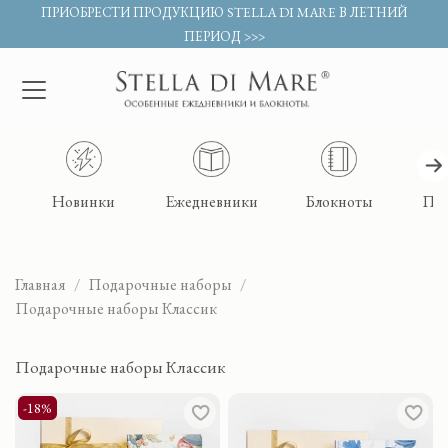
ПРИОБРЕСТИ ПРОДУКЦИЮ STELLA DI MARE В ЛЕТНИЙ
ПЕРИОД >>>
Новинки
Ежедневники
Блокноты
По
Главная
Подарочные наборы
Подарочные наборы Классик
Подарочные наборы Классик
-18%