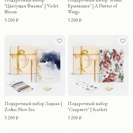
"Цветущая Фиалка" | Violet
Крылышек" | A Flutter of
Bloom
Wings
5 200 ₽
5 200 ₽
Подарочный набор Зодиак |
Подарочный набор
Zodiac New Era
"Скарлетт" | Scarlett
5 200 ₽
5 200 ₽