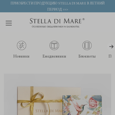
ПРИОБРЕСТИ ПРОДУКЦИЮ STELLA DI MARE В ЛЕТНИЙ
ПЕРИОД >>>
Новинки
Ежедневники
Блокноты
По