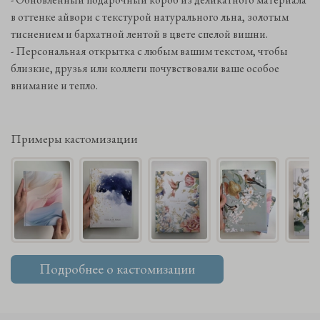
в оттенке айвори с текстурой натурального льна, золотым
тиснением и бархатной лентой в цвете спелой вишни.
- Персональная открытка с любым вашим текстом, чтобы
близкие, друзья или коллеги почувствовали ваше особое
внимание и тепло.
Примеры кастомизации
Подробнее о кастомизации