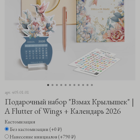
арт.
405.01.01
Подарочный набор "Взмах Крылышек" |
A Flutter of Wings + Календарь 2026
Кастомизация
Без кастомизации
(+
0 ₽
)
Нанесение инициалов
(+
790 ₽
)