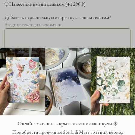
Нанесение имени целиком
(+
1 290 ₽
)
Добавить персональную открытку с вашим текстом?
Введите текст для открытки
Выберите дизайн открытки:
4 700 ₽
Онлайн-магазин закрыт на летние каникулы ☀️
5 700 ₽
Приобрести продукцию Stella di Mare в летний период