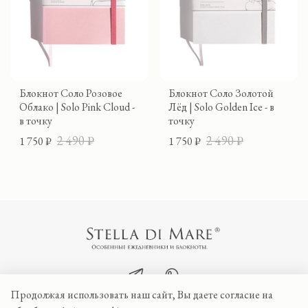
Блокнот Соло Розовое
Блокнот Соло Золотой
Облако | Solo Pink Cloud -
Лёд | Solo Golden Ice - в
в точку
точку
2 490 ₽
2 490 ₽
1 750 ₽
1 750 ₽
Продолжая использовать наш сайт, Вы даете согласие на