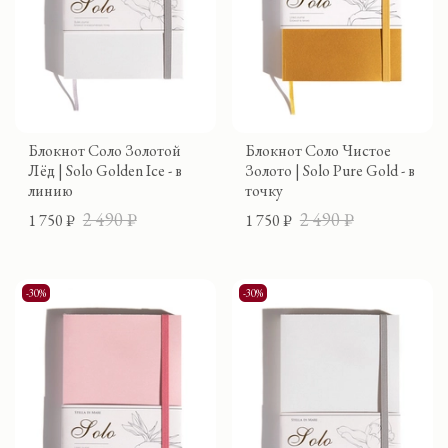
Блокнот Соло Золотой
Блокнот Соло Чистое
Лёд | Solo Golden Ice - в
Золото | Solo Pure Gold - в
линию
точку
2 490 ₽
2 490 ₽
1 750 ₽
1 750 ₽
-30%
-30%