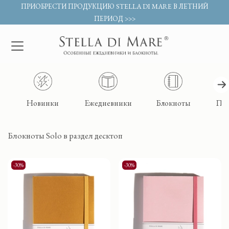
ПРИОБРЕСТИ ПРОДУКЦИЮ STELLA DI MARE В ЛЕТНИЙ
ПЕРИОД >>>
Новинки
Ежедневники
Блокноты
По
Блокноты Solo в раздел десктоп
-30%
-30%