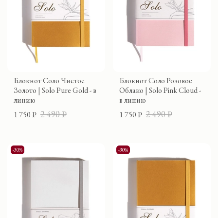
Блокнот Соло Чистое
Блокнот Соло Розовое
Золото | Solo Pure Gold - в
Облако | Solo Pink Cloud -
линию
в линию
2 490 ₽
2 490 ₽
1 750 ₽
1 750 ₽
-30%
-30%